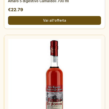
Amaro 5 digestivo Camaldoli 700 ml
€
22.79
Vai all'offerta