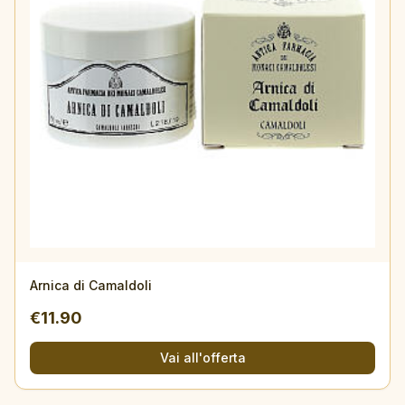
Arnica di Camaldoli
€
11.90
Vai all'offerta