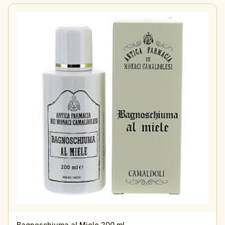
Bagnoschiuma al Miele 200 ml