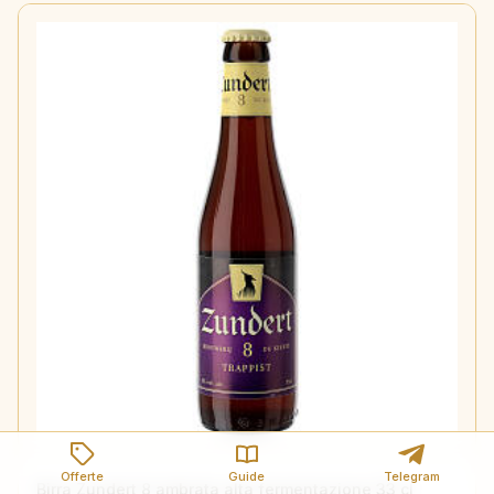
Offerte
Guide
Telegram
Birra Zundert 8 ambrata alta fermentazione 33 cl