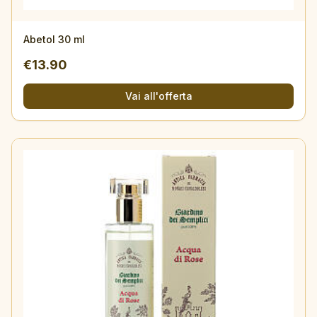
Abetol 30 ml
€
13.90
Vai all'offerta