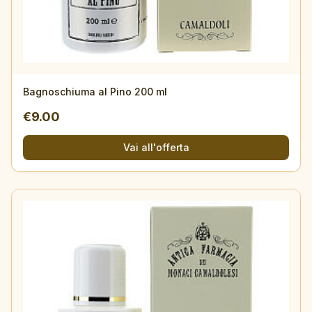
Bagnoschiuma al Pino 200 ml
€
9.00
Vai all'offerta