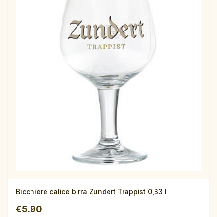
Bicchiere calice birra Zundert Trappist 0,33 l
€
5.90