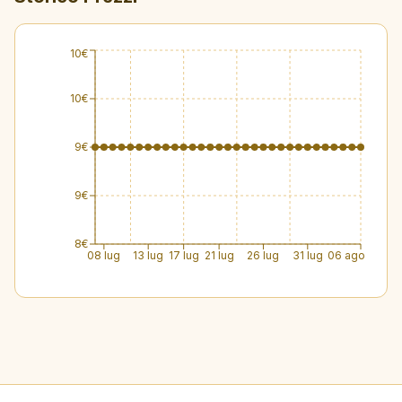
10€
10€
9€
9€
8€
08 lug
13 lug
17 lug
21 lug
26 lug
31 lug
06 ago