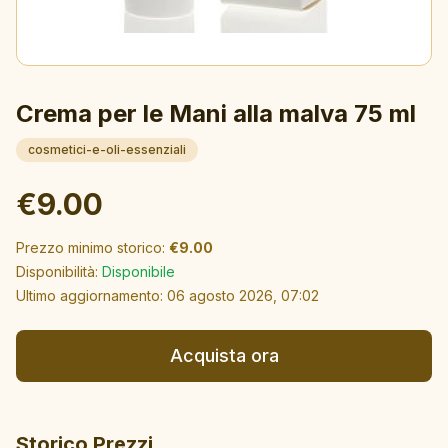
Crema per le Mani alla malva 75 ml
cosmetici-e-oli-essenziali
€
9.00
Prezzo minimo storico
:
€
9.00
Disponibilità
:
Disponibile
Ultimo aggiornamento
:
06 agosto 2026, 07:02
Acquista ora
Storico Prezzi